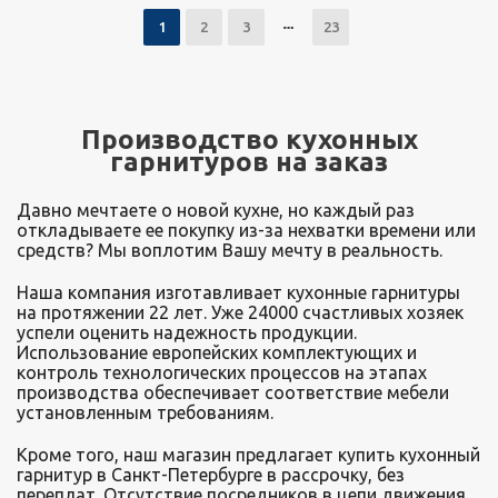
1
2
3
23
Производство кухонных
гарнитуров на заказ
Давно мечтаете о новой кухне, но каждый раз
откладываете ее покупку из-за нехватки времени или
средств? Мы воплотим Вашу мечту в реальность.
Наша компания изготавливает кухонные гарнитуры
на протяжении 22 лет. Уже 24000 счастливых хозяек
успели оценить надежность продукции.
Использование европейских комплектующих и
контроль технологических процессов на этапах
производства обеспечивает соответствие мебели
установленным требованиям.
Кроме того, наш магазин предлагает купить кухонный
гарнитур в Санкт-Петербурге в рассрочку, без
переплат. Отсутствие посредников в цепи движения