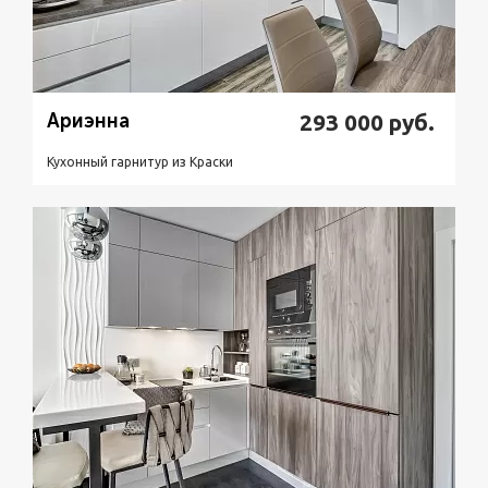
Ариэнна
293 000
руб.
Кухонный гарнитур из Краски
Подробнее
Узнать стоимость