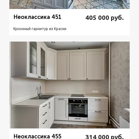
Неоклассика 451
405 000
руб.
Кухонный гарнитур из Краски
Подробнее
Узнать стоимость
Неоклассика 455
314 000
руб.