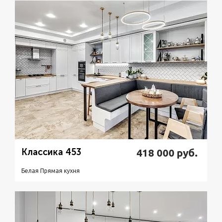
Подробнее
Узнать стоимость
Классика 453
418 000
руб.
Белая Прямая кухня
Подробнее
Узнать стоимость