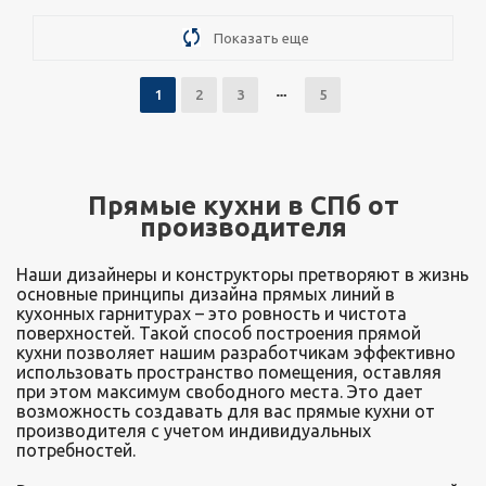
Подробнее
Узнать стоимость
Показать еще
1
2
3
5
Прямые кухни в СПб от
производителя
Наши дизайнеры и конструкторы претворяют в жизнь
основные принципы дизайна прямых линий в
кухонных гарнитурах – это ровность и чистота
поверхностей. Такой способ построения прямой
кухни позволяет нашим разработчикам эффективно
использовать пространство помещения, оставляя
при этом максимум свободного места. Это дает
возможность создавать для вас прямые кухни от
производителя с учетом индивидуальных
потребностей.