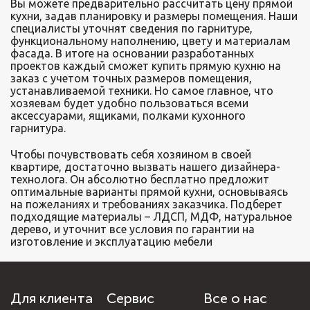
Вы можете предварительно рассчитать цену прямой
кухни, задав планировку и размеры помещения. Наши
специалисты уточнят сведения по гарнитуре,
функциональному наполнению, цвету и материалам
фасада. В итоге на основании разработанных
проектов каждый сможет купить прямую кухню на
заказ с учетом точных размеров помещения,
устанавливаемой техники. Но самое главное, что
хозяевам будет удобно пользоваться всеми
аксессуарами, ящиками, полками кухонного
гарнитура.
Чтобы почувствовать себя хозяином в своей
квартире, достаточно вызвать нашего дизайнера-
технолога. Он абсолютно бесплатно предложит
оптимальные варианты прямой кухни, основываясь
на пожеланиях и требованиях заказчика. Подберет
подходящие материалы – ЛДСП, МДФ, натуральное
дерево, и уточнит все условия по гарантии на
изготовление и эксплуатацию мебели
Для клиента
Сервис
Все о нас