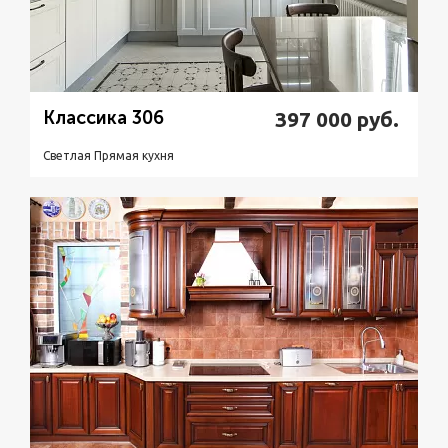
Классика 306
397 000
руб.
Светлая Прямая кухня
Подробнее
Узнать стоимость