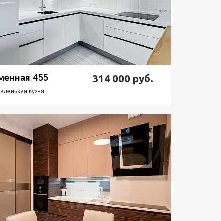
менная 455
314 000
руб.
аленькая кухня
одробнее
Узнать стоимость