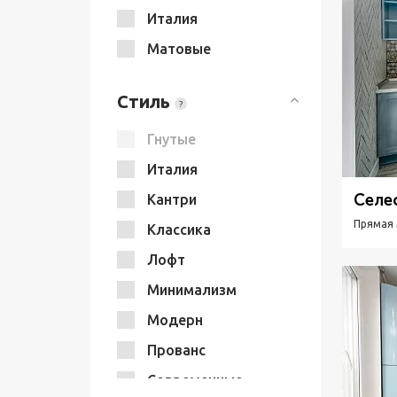
Италия
Матовые
Стиль
?
Гнутые
Италия
Селе
Кантри
Прямая 
Классика
Лофт
Минимализм
Модерн
Прованс
Современные