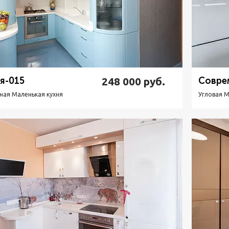
я-015
248 000
руб.
Совре
ная Маленькая кухня
Угловая М
Подробнее
Узнать стоимость
П