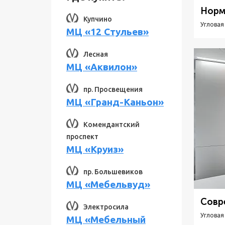
Норм
Купчино
Угловая
МЦ «12 Стульев»
Лесная
МЦ «Аквилон»
пр. Просвещения
МЦ «Гранд-Каньон»
Комендантский
проспект
МЦ «Круиз»
пр. Большевиков
МЦ «Мебельвуд»
Совр
Электросила
Угловая
МЦ «Мебельный