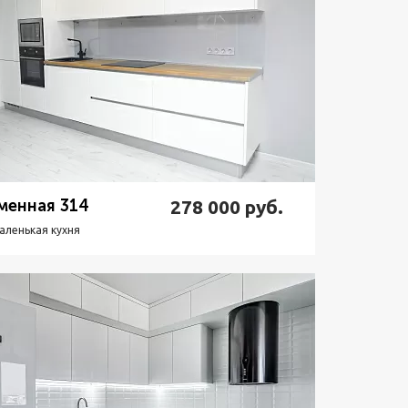
менная 314
278 000
руб.
аленькая кухня
одробнее
Узнать стоимость