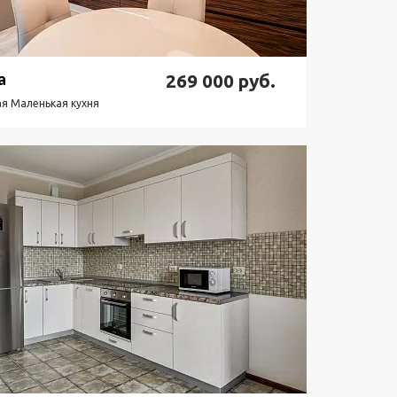
а
269 000
руб.
я Маленькая кухня
одробнее
Узнать стоимость