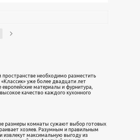
одробнее
Узнать стоимость
ом пространстве необходимо разместить
«Классик» уже более двадцати лет
 европейские материалы и фурнитура,
 высокое качество каждого кухонного
ые размеры комнаты сужают выбор готовых
траивает хозяев. Разумным и правильным
и извлекут максимальную выгоду из