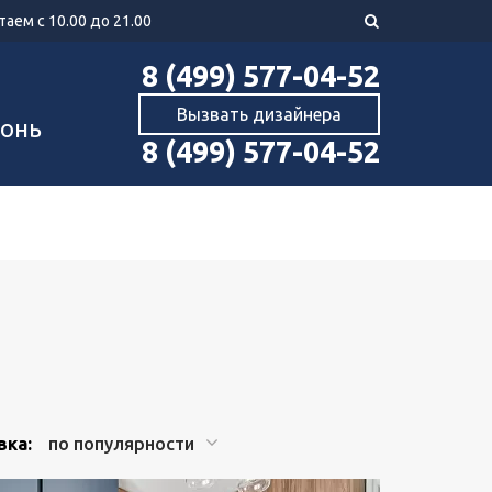
аем с 10.00 до 21.00
8 (499) 577-04-52
Вызвать дизайнера
хонь
8 (499) 577-04-52
вка:
по популярности