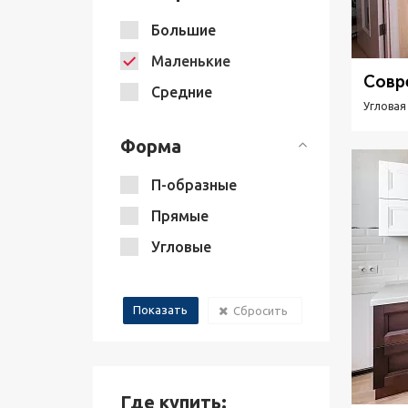
Большие
Маленькие
Совр
Средние
Угловая
Форма
П-образные
Прямые
Угловые
Сбросить
Где купить: