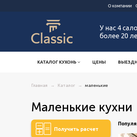
О компании
У нас 4 сал
более 20 л
КАТАЛОГ КУХОНЬ
ЦЕНЫ
ВЫЕЗДН
Главная
→
Каталог
→
маленькие
маленькие кухни
Популя
Получить расчет