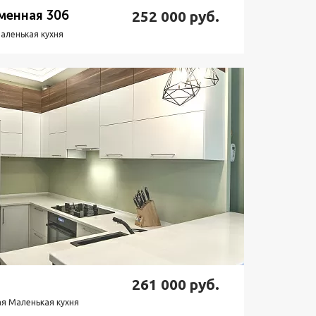
менная 306
252 000
руб.
аленькая кухня
одробнее
Узнать стоимость
261 000
руб.
я Маленькая кухня