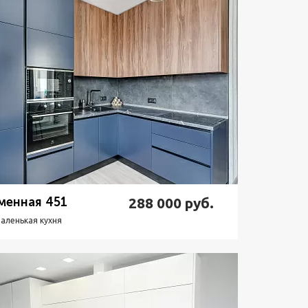
менная 451
288 000
руб.
аленькая кухня
одробнее
Узнать стоимость