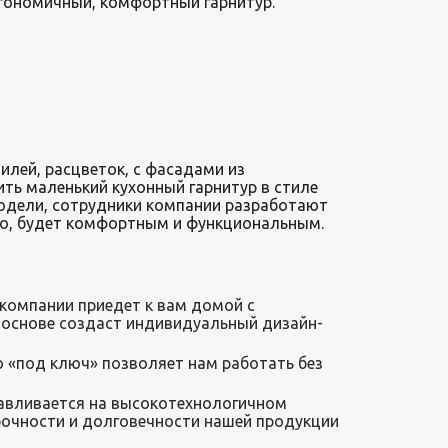
гономичный, комфортный гарнитур.
илей, расцветок, с фасадами из
ить маленький кухонный гарнитур в стиле
 модели, сотрудники компании разработают
во, будет комфортным и функциональным.
 компании приедет к вам домой с
 основе создаст индивидуальный дизайн-
 «под ключ» позволяет нам работать без
отавливается на высокотехнологичном
рочности и долговечности нашей продукции