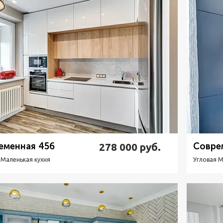
еменная 456
278 000
руб.
Совре
 Маленькая кухня
Угловая М
Подробнее
Узнать стоимость
П