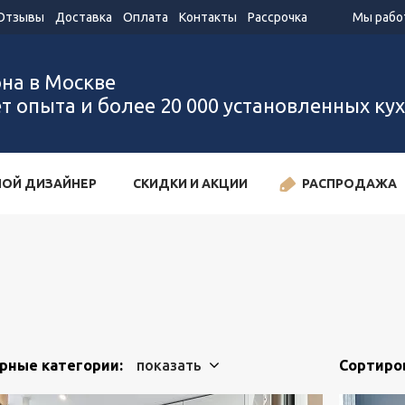
Отзывы
Доставка
Оплата
Контакты
Рассрочка
Мы работ
она в Москве
ет опыта и более 20 000 установленных ку
ОЙ ДИЗАЙНЕР
СКИДКИ И АКЦИИ
РАСПРОДАЖА
рные категории:
показать
Сортиро