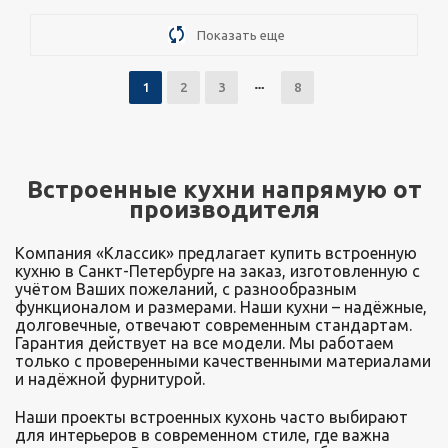
Подробнее
Узнать стоимость
Показать еще
1
2
3
8
Встроенные кухни напрямую от
производителя
Компания «Классик» предлагает купить встроенную
кухню в Санкт-Петербурге на заказ, изготовленную с
учётом Ваших пожеланий, с разнообразным
функционалом и размерами. Наши кухни – надёжные,
долговечные, отвечают современным стандартам.
Гарантия действует на все модели. Мы работаем
только с проверенными качественными материалами
и надёжной фурнитурой.
Наши проекты встроенных кухонь часто выбирают
для интерьеров в современном стиле, где важна