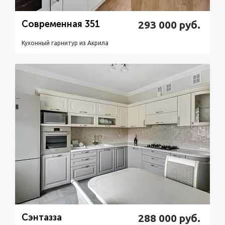
Современная 351
293 000
руб.
Кухонный гарнитур из Акрилa
Подробнее
Узнать стоимость
Сэнтазза
288 000
руб.