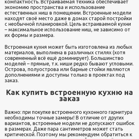
компактность. Встраиваемая техника обеспечивает
экономию пространства и использование
естественных ниш в помещении. Встроенные модели
находят своё место даже в домах старой постройки
с необычной планировкой. Цель встраиваемой кухни
– максимальное использование ниш, не зависимо от
их формы и размера.
Встроенная кухня может быть изготовлена из любых
материалов, выполнена в различных стилях (хотя
современный всё ещё доминирует). Большинство
моделей – прямые, т.к. ниши редко бывают угловыми.
Острова, полуострова или барные стойки являются
дополнениями и доступны только в проектах под
заказ.
Как купить встроенную кухню на
заказ
Важно: при покупке встроенного кухонного гарнитура
необходимы точные замеры! В отличие от других
вариантов, встроенные модели не допускают ошибок
в размерах. Даже пара сантиметров может стать
критической. Поэтому мы рекомендуем обратиться к