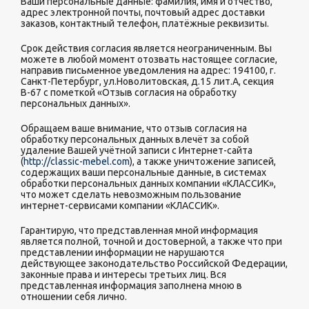
Ваши персональные данные: фамилия, имя и отчество,
адрес электронной почты, почтовый адрес доставки
заказов, контактный телефон, платёжные реквизиты.
Срок действия согласия является неограниченным. Вы
можете в любой момент отозвать настоящее согласие,
направив письменное уведомления на адрес: 194100, г.
Санкт-Петербург, ул.Новолитовская, д.15 лит.А, секция
В-67 с пометкой «Отзыв согласия на обработку
персональных данных».
Обращаем ваше внимание, что отзыв согласия на
обработку персональных данных влечёт за собой
удаление Вашей учётной записи с Интернет-сайта
(
http://classic-mebel.com
), а также уничтожение записей,
содержащих ваши персональные данные, в системах
обработки персональных данных компании «КЛАССИК»,
что может сделать невозможным пользование
интернет-сервисами компании «КЛАССИК».
Гарантирую, что представленная мной информация
является полной, точной и достоверной, а также что при
представлении информации не нарушаются
действующее законодательство Российской Федерации,
законные права и интересы третьих лиц. Вся
представленная информация заполнена мною в
отношении себя лично.