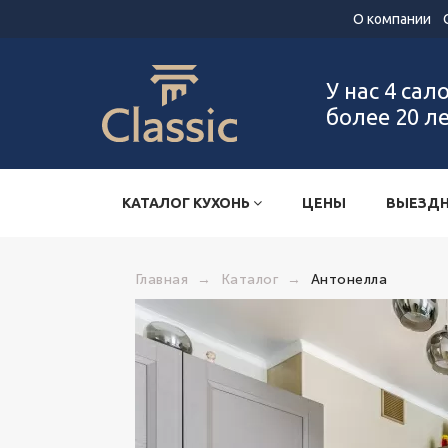
О компании
У нас 4 сал
более 20 л
КАТАЛОГ КУХОНЬ
ЦЕНЫ
ВЫЕЗДН
Главная
→
Каталог
→
Антонелла