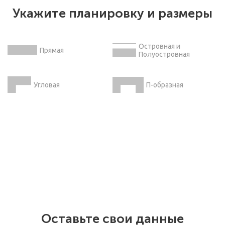
таковы модные тенденции в мире дизайна.
Укажите планировку и размеры
Островная и
Прямая
Полуостровная
Угловая
П-образная
Оставьте свои данные