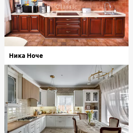
Ника Ноче