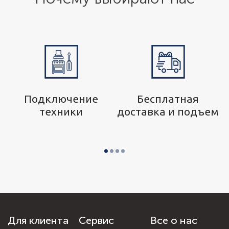
р
Подключение
Бесплатная
техники
доставка и подъем
Для клиента
Сервис
Все о нас