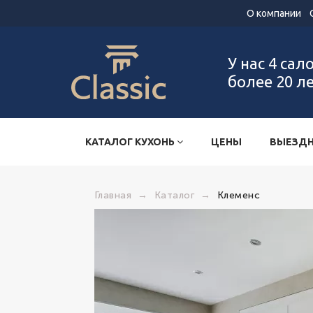
О компании
У нас 4 сал
более 20 л
КАТАЛОГ КУХОНЬ
ЦЕНЫ
ВЫЕЗДН
Главная
→
Каталог
→
Клеменс